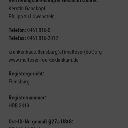
Vertretungsberechtigter Geschäftsführer:
Kerstin Ganskopf
Philipp zu Löwenstein
Telefon:
0461 816-0
Telefax:
0461 816-2012
krankenhaus.flensburg(at)malteser(dot)org
www.malteser-foerdeklinikum.de
Registergericht:
Flensburg
Registernummer:
HRB 3419
Ust-ID-Nr. gemäß §27a UStG: