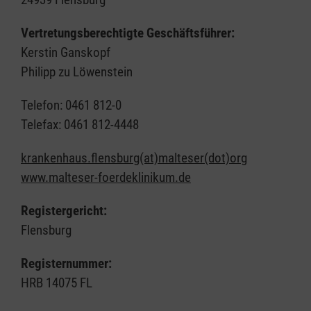
Vertretungsberechtigte Geschäftsführer:
Kerstin Ganskopf
Philipp zu Löwenstein
Telefon: 0461 812-0
Telefax: 0461 812-4448
krankenhaus.flensburg(at)malteser(dot)org
www.malteser-foerdeklinikum.de
Registergericht:
Flensburg
Registernummer:
HRB 14075 FL